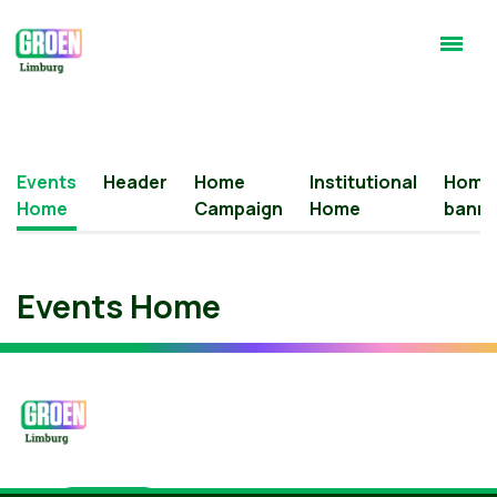
Events
Header
Home
Institutional
Home
Home
Campaign
Home
banne
Events Home