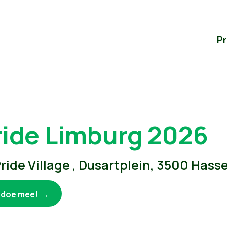
P
ride Limburg 2026
ride Village , Dusartplein, 3500 Hasse
k doe mee!