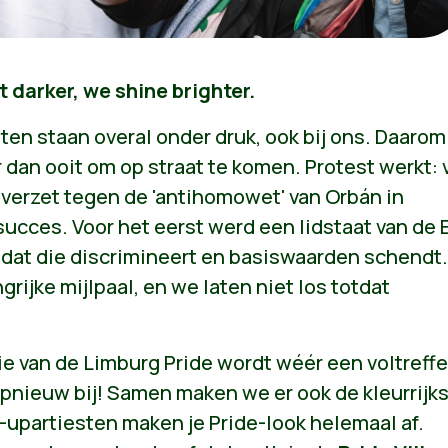
 darker, we shine brighter.
n staan overal onder druk, ook bij ons. Daarom 
 dan ooit om op straat te komen. Protest werkt: v
r verzet tegen de 'antihomowet' van Orbán in
succes. Voor het eerst werd een lidstaat van de 
dat die discrimineert en basiswaarden schendt.
grijke mijlpaal, en we laten niet los totdat
e van de Limburg Pride wordt wéér een voltreffe
opnieuw bij! Samen maken we er ook de kleurrijk
upartiesten maken je Pride-look helemaal af.