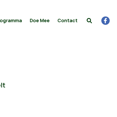
rogramma
Doe Mee
Contact
lt