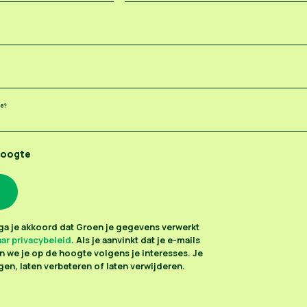
ee?
hoogte
n ga je akkoord dat Groen je gegevens verwerkt
ar privacybeleid
. Als je aanvinkt dat je e-mails
 we je op de hoogte volgens je interesses. Je
en, laten verbeteren of laten verwijderen.