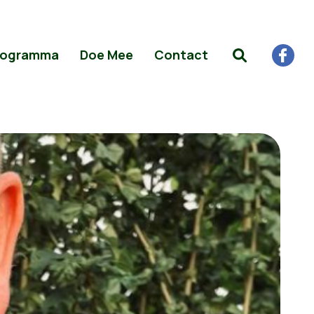
rogramma
Doe Mee
Contact