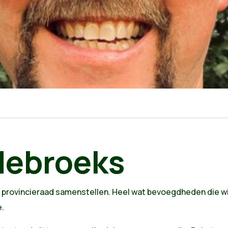
debroeks
 provincieraad samenstellen. Heel wat bevoegdheden die wij
e.