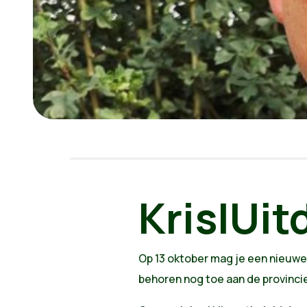
Kris|Uit
Op 13 oktober mag je een nieuwe
behoren nog toe aan de provinci