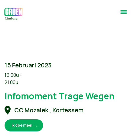
15 Februari 2023
19.00u -
21.00u
Infomoment Trage Wegen
CC Mozaiek , Kortessem
Ik doe mee!