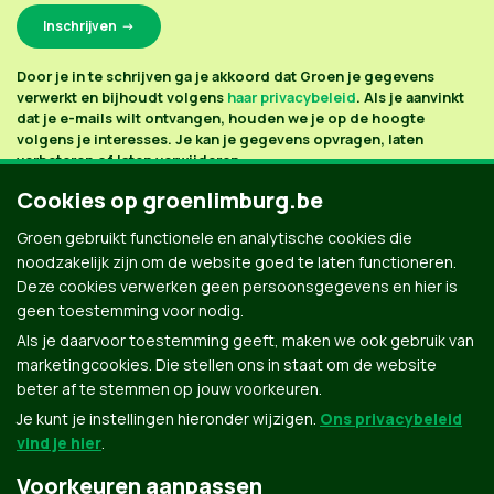
Door je in te schrijven ga je akkoord dat Groen je gegevens
verwerkt en bijhoudt volgens
haar privacybeleid
. Als je aanvinkt
dat je e-mails wilt ontvangen, houden we je op de hoogte
volgens je interesses. Je kan je gegevens opvragen, laten
verbeteren of laten verwijderen.
Cookies op groenlimburg.be
Groen gebruikt functionele en analytische cookies die
noodzakelijk zijn om de website goed te laten functioneren.
Deze cookies verwerken geen persoonsgegevens en hier is
geen toestemming voor nodig.
Als je daarvoor toestemming geeft, maken we ook gebruik van
marketingcookies. Die stellen ons in staat om de website
beter af te stemmen op jouw voorkeuren.
Je kunt je instellingen hieronder wijzigen.
Ons privacybeleid
vind je hier
.
Voorkeuren aanpassen