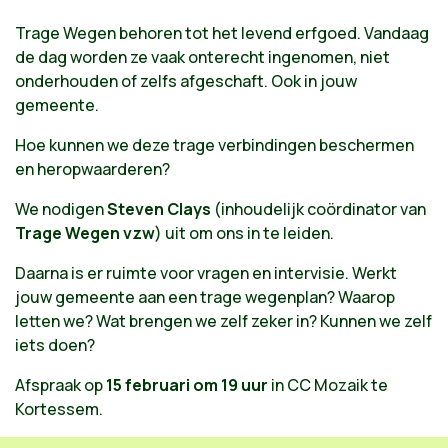
Trage Wegen behoren tot het levend erfgoed. Vandaag
de dag worden ze vaak onterecht ingenomen, niet
onderhouden of zelfs afgeschaft. Ook in jouw
gemeente.
Hoe kunnen we deze trage verbindingen beschermen
en heropwaarderen?
We nodigen
Steven Clays
(inhoudelijk coördinator van
Trage Wegen vzw
) uit om ons in te leiden.
Daarna is er ruimte voor vragen en intervisie. Werkt
jouw gemeente aan een trage wegenplan? Waarop
letten we? Wat brengen we zelf zeker in? Kunnen we zelf
iets doen?
Afspraak op
15 februari om 19 uur
in CC Mozaik te
Kortessem.