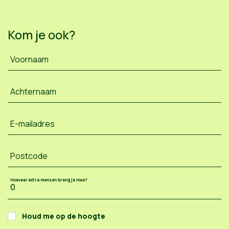
Kom je ook?
Voornaam
Achternaam
E-mailadres
Postcode
Hoeveel extra mensen breng je mee?
Houd me op de hoogte