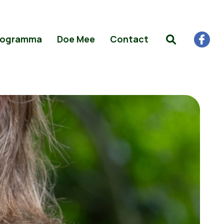
rogramma
Doe Mee
Contact