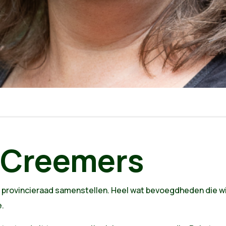
|Creemers
 provincieraad samenstellen. Heel wat bevoegdheden die wij
e.